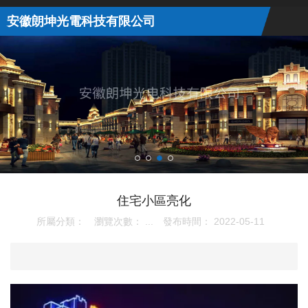
安徽朗坤光電科技有限公司
住宅小區亮化
所屬分類：
瀏覽次數：
...
發布時間： 2022-05-11