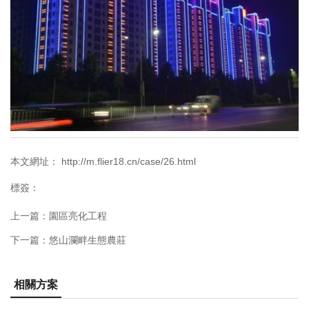
本文網址： http://m.flier18.cn/case/26.html
標簽：
上一篇：
園區亮化工程
下一篇：
悠山瀾畔生態農莊
相關方案