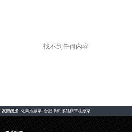
找不到任何內容
友情鏈接:
化糞池廠家
合肥律師
膜結構車棚廠家