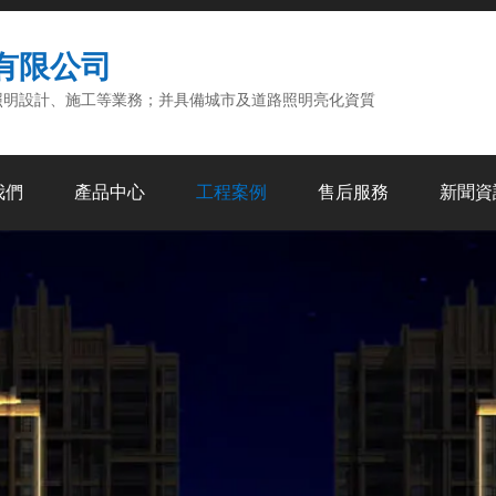
有限公司
明設計、施工等業務；并具備城市及道路照明亮化資質
我們
產品中心
工程案例
售后服務
新聞資