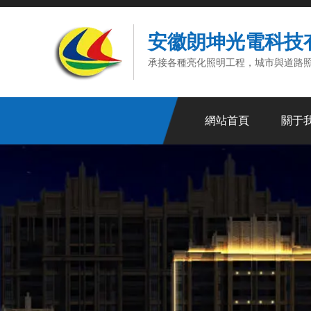
安徽朗坤光電科技
承接各種亮化照明工程，城市與道路照
網站首頁
關于