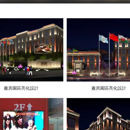
廠房園區亮化設計
廠房園區亮化設計