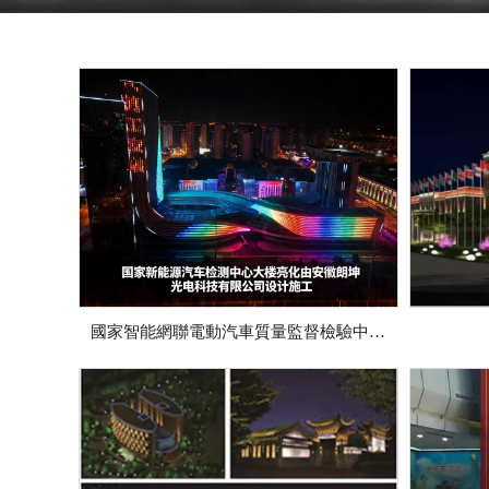
國家智能網聯電動汽車質量監督檢驗中心
（合肥）項目大樓亮化