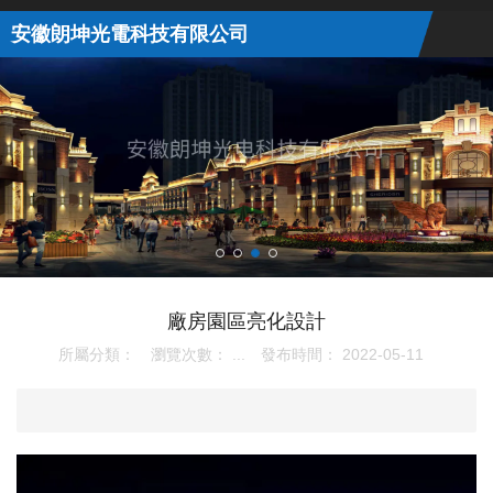
安徽朗坤光電科技有限公司
廠房園區亮化設計
所屬分類：
瀏覽次數：
...
發布時間： 2022-05-11