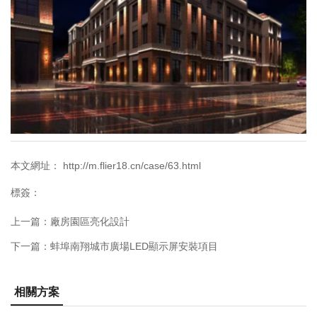
本文網址： http://m.flier18.cn/case/63.html
標簽：
上一篇：
廠房園區亮化設計
下一篇：
蚌埠南翔城市廣場LED顯示屏安裝項目
相關方案