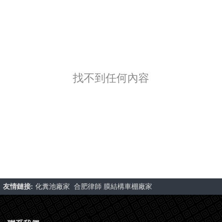
找不到任何內容
友情鏈接:
化糞池廠家
合肥律師
膜結構車棚廠家