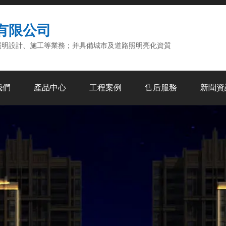
有限公司
照明設計、施工等業務；并具備城市及道路照明亮化資質
我們
產品中心
工程案例
售后服務
新聞資