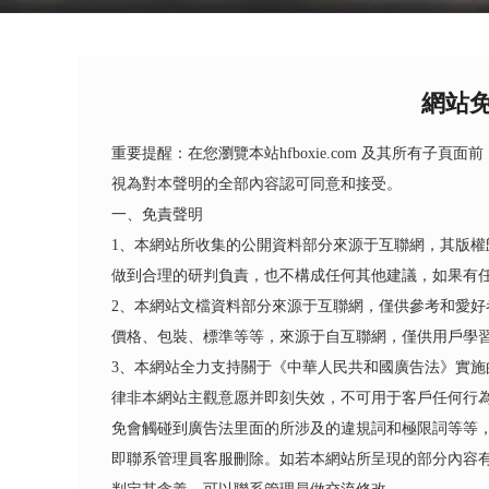
網站
重要提醒：在您瀏覽本站hfboxie.com 及其所有子頁面
視為對本聲明的全部內容認可同意和接受。
一、免責聲明
1、本網站所收集的公開資料部分來源于互聯網，其版
做到合理的研判負責，也不構成任何其他建議，如果有
2、本網站文檔資料部分來源于互聯網，僅供參考和愛
價格、包裝、標準等等，來源于自互聯網，僅供用戶學
3、本網站全力支持關于《中華人民共和國廣告法》實施
律非本網站主觀意愿并即刻失效，不可用于客戶任何行
免會觸碰到廣告法里面的所涉及的違規詞和極限詞等等
即聯系管理員客服刪除。如若本網站所呈現的部分內容