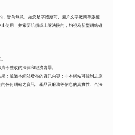
有方的，皆為無意。如您是字體廠商、圖片文字廠商等版權
停止使用，并索要賠償或上訴法院的，均視為新型網絡碰
任。
和責令整改的法律和經濟處罰。
結果；通過本網站發布的資訊內容；非本網站可控制之原
接的任何網站之資訊、產品及服務等信息的真實性、合法