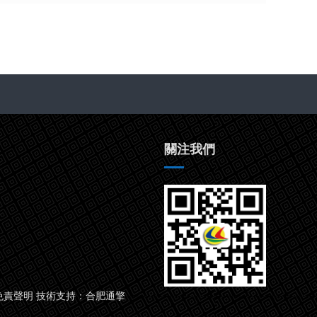
關注我們
免責聲明
技術支持：
合肥通擎