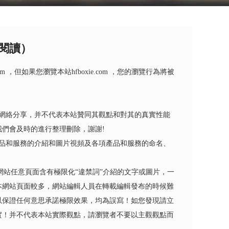
閱讀）
 ，但如果您瀏覽本站hfboxie.com ，您的瀏覽行為將被
網絡分享，并不代表本站贊同其觀點和對其的真實性能
們會及時的進行整理刪除，謝謝!
品和服務的介紹和圖片視頻及各項產品和服務的命名、
網站任意頁面含有極限化“違禁詞”介紹的文字或圖片，一
本網站頁面較多，網站編輯人員在轉載編輯發布的時候難
以保證任何意思承諾極限效果，均為誤寫！如您發現請立
實！并不代表本站實際觀點，請瀏覽者不要以主觀觀點而