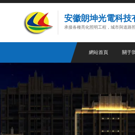
安徽朗坤光電科技
承接各種亮化照明工程，城市與道路
網站首頁
關于